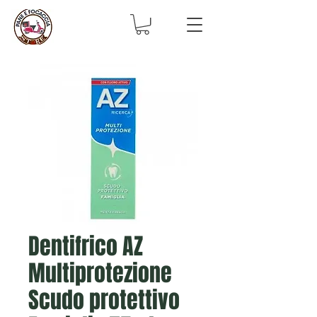
Dentifrico AZ
Multiprotezione
Scudo protettivo