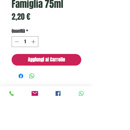
Famiglia 75ml
Prezzo
2,20 €
Quantità
*
Aggiungi al Carrello