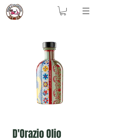
D'Orazio Olio