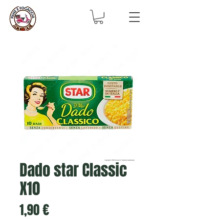
Dado star Classic
X10
Prezzo
1,90 €