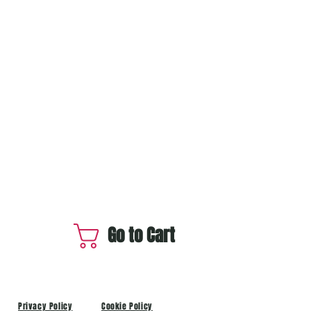
Go to Cart
Privacy Policy
Cookie Policy