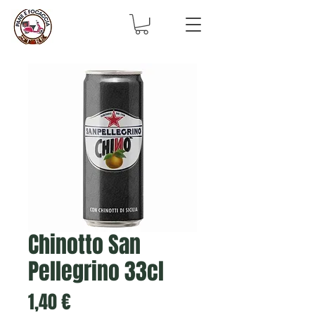
Chinotto San
Pellegrino 33cl
Prezzo
1,40 €