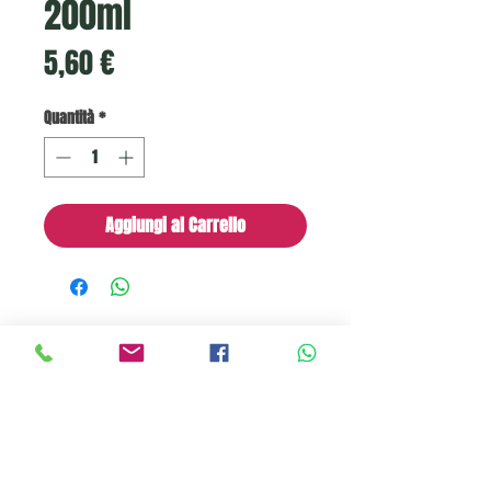
200ml
Prezzo
5,60 €
Quantità
*
Aggiungi al Carrello