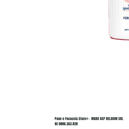
Pane e Focaccia Store© - MABO ASP BELGIUM SRL
BE 0886.363.828