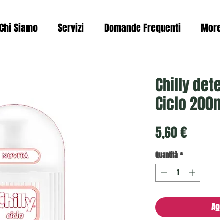
Chi Siamo
Servizi
Domande Frequenti
Mor
Chilly det
Ciclo 200
Prezzo
5,60 €
Quantità
*
Ag