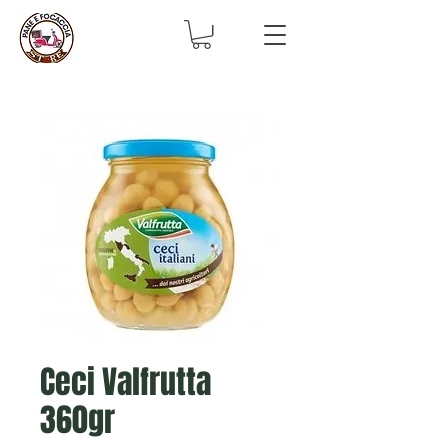
Ceci Valfrutta
360gr