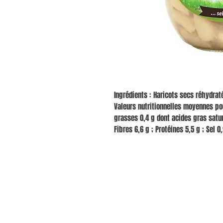
Ingrédients : Haricots secs réhydraté
Valeurs nutritionnelles moyennes pou
grasses 0,4 g dont acides gras saturé
Fibres 6,6 g ; Protéines 5,5 g ; Sel 0,