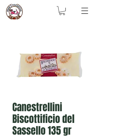
Canestrellini
Biscottificio del
Sassello 135 gr