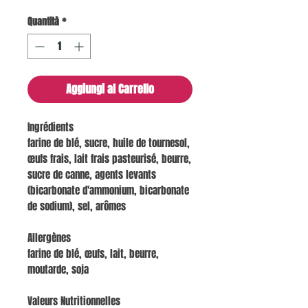
Quantità
*
Aggiungi al Carrello
Ingrédients
farine de blé, sucre, huile de tournesol,
œufs frais, lait frais pasteurisé, beurre,
sucre de canne, agents levants
(bicarbonate d'ammonium, bicarbonate
de sodium), sel, arômes
Allergènes
farine de blé, œufs, lait, beurre,
moutarde, soja
Valeurs Nutritionnelles