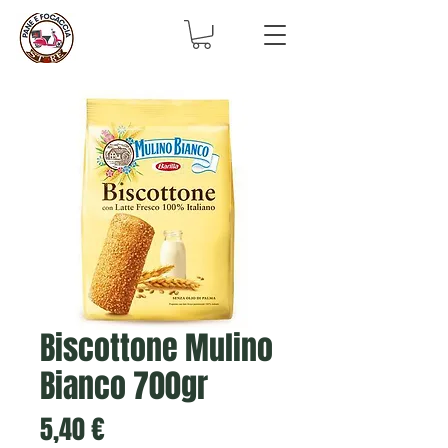
Biscottone Mulino
Bianco 700gr
Prezzo
5,40 €