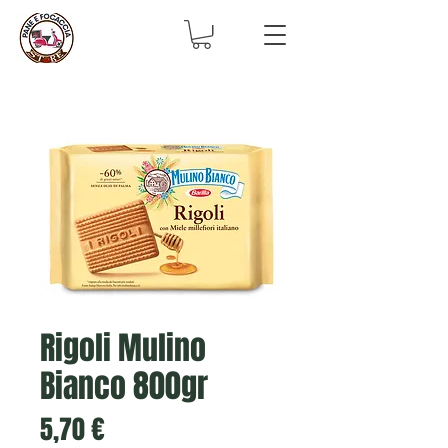
Rigoli Mulino
Bianco 800gr
Prezzo
5,70 €