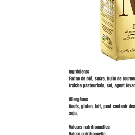
Ingrédients
Farine de blé, sucre, huile de tourn
fraîche pasteurisée, sel, agent leva
Allergènes
Oeufs, gluten, lait, peut contenir d
soja,
Valeurs nutritionnelles
Valeur nutritionnelle