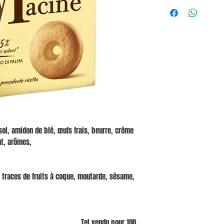
esol, amidon de blé, œufs frais, beurre, crème
nt, arômes,
es traces de fruits à coque, moutarde, sésame,
Tel vendu pour 100