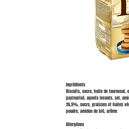
Ingrédients
Biscuits, sucre, huile de tournesol, œ
pasteurisé, agents levants, sel, am
26,5%, sucre, graisses et huiles vé
poudre, amidon de blé, arôme
Allergènes