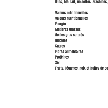
Œufs, blé, lait, noisettes, arachides
Valeurs nutritionnelles
Valeurs nutritionnelles
Énergie
Matieres grasses
Acides gras saturés
Glucides
Sucres
Fibres alimentaires
Protéines
Sel
Fruits, légumes, noix et huiles de co