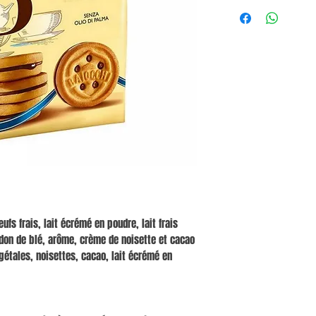
ufs frais, lait écrémé en poudre, lait frais
idon de blé, arôme, crème de noisette et cacao
gétales, noisettes, cacao, lait écrémé en