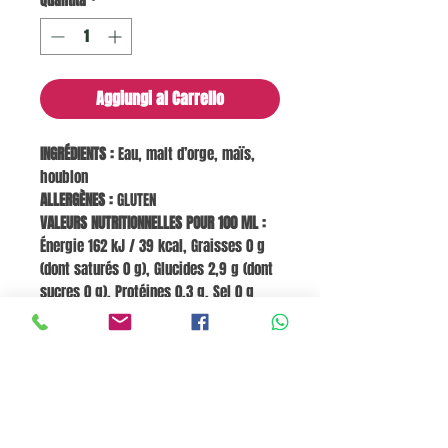
Quantità
*
Aggiungi al Carrello
INGRÉDIENTS :
Eau, malt d’orge, maïs,
houblon
ALLERGÈNES :
GLUTEN
VALEURS NUTRITIONNELLES POUR 100 ML :
Énergie 162 kJ / 39 kcal, Graisses 0 g
(dont saturés 0 g), Glucides 2,9 g (dont
sucres 0 g), Protéines 0,3 g, Sel 0 g