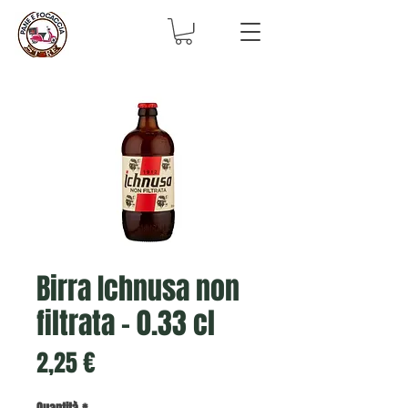
Birra Ichnusa non
filtrata - 0.33 cl
Prezzo
2,25 €