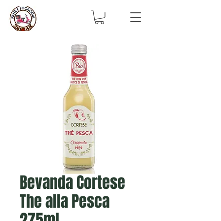
Bevanda Cortese
The alla Pesca
275ml