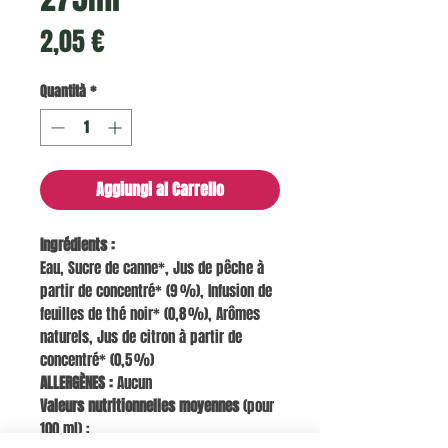
Prezzo
2,05 €
Quantità
*
Aggiungi al Carrello
Ingrédients :
Eau, Sucre de canne*, Jus de pêche à
partir de concentré* (9 %), Infusion de
feuilles de thé noir* (0,8 %), Arômes
naturels, Jus de citron à partir de
concentré* (0,5 %)
ALLERGÈNES :
Aucun
Valeurs nutritionnelles moyennes
(pour
100 ml) :