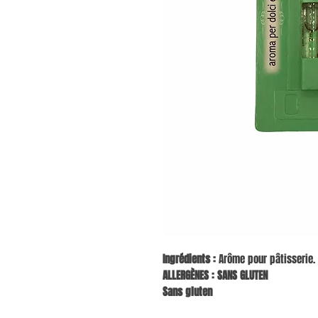
Ingrédients :
Arôme pour pâtisserie.
ALLERGÈNES : SANS GLUTEN
Sans gluten