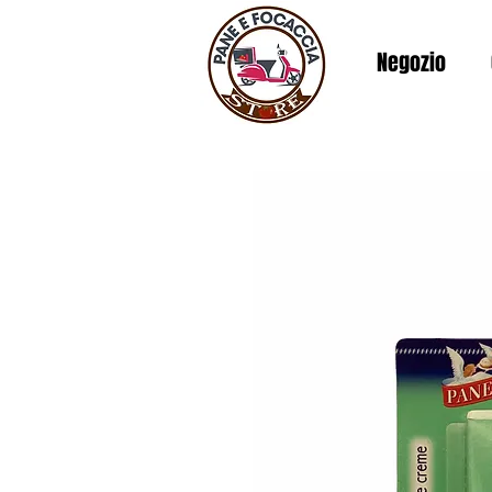
Negozio