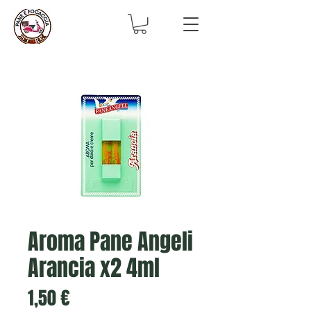
Aroma Pane Angeli
Arancia x2 4ml
Prezzo
1,50 €