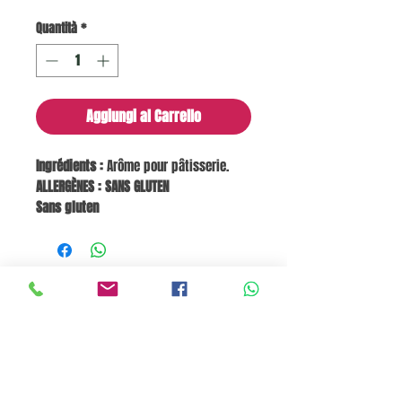
Quantità
*
Aggiungi al Carrello
Ingrédients :
Arôme pour pâtisserie.
ALLERGÈNES : SANS GLUTEN
Sans gluten