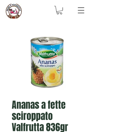
Ananas a fette
sciroppato
Valfrutta 836gr