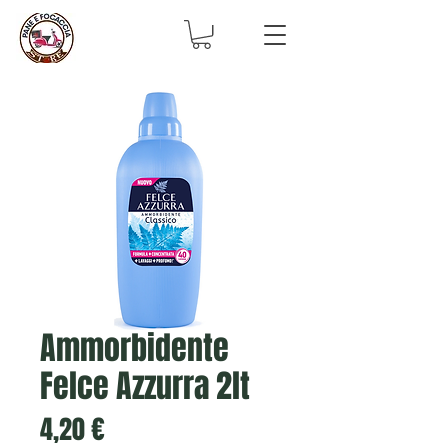
Ammorbidente
Felce Azzurra 2lt
Prezzo
4,20 €