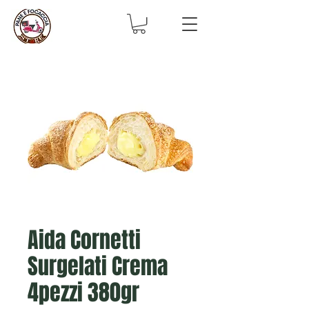
Aida Cornetti
Surgelati Crema
4pezzi 380gr