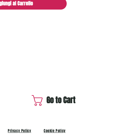
giungi al Carrello
Go to Cart
Privacy Policy
Cookie Policy