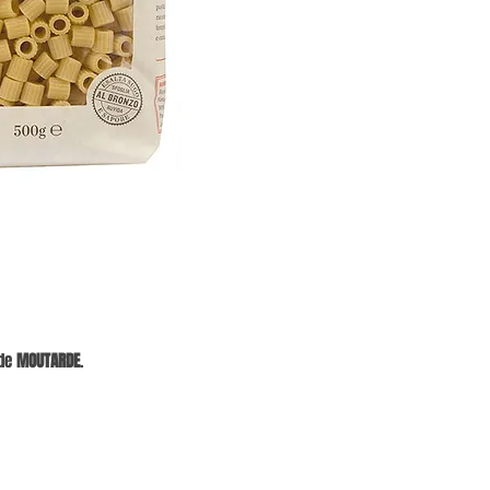
de
MOUTARDE
.