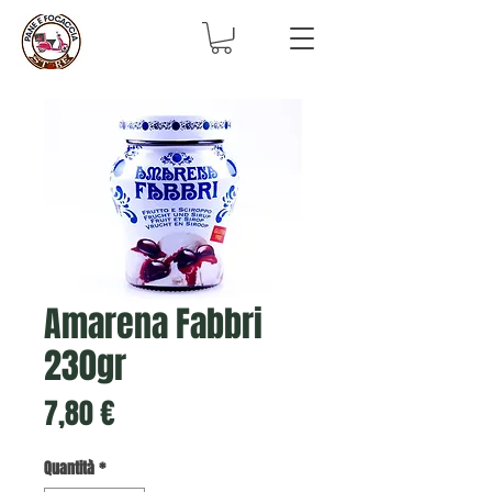
Amarena Fabbri
230gr
Prezzo
7,80 €
Quantità
*