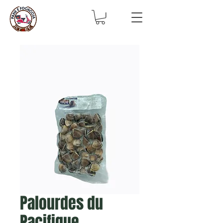
Palourdes du
Pacifique