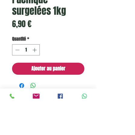
surgelées 1kg
Prix
6,90 €
Quantité
*
Ajouter au panier