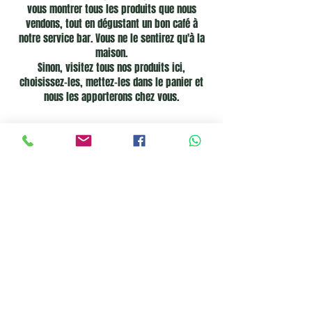
vous montrer tous les produits que nous
vendons, tout en dégustant un bon café à
notre service bar. Vous ne le sentirez qu'à la
maison.
Sinon, visitez tous nos produits ici,
choisissez-les, mettez-les dans le panier et
nous les apporterons chez vous.
Découvrez nos produits maintenant
Une large gamme de gourmandises