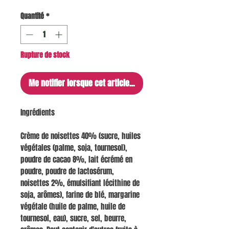
Quantité
*
Rupture de stock
Me notifier lorsque cet article est disponible
Ingrédients
Crème de noisettes 40% (sucre, huiles
végétales (palme, soja, tournesol),
poudre de cacao 8%, lait écrémé en
poudre, poudre de lactosérum,
noisettes 2%, émulsifiant lécithine de
soja, arômes), farine de blé, margarine
végétale (huile de palme, huile de
tournesol, eau), sucre, sel, beurre,