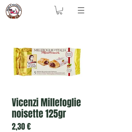
Vicenzi Millefoglie
noisette 125gr
Prix
2,30 €