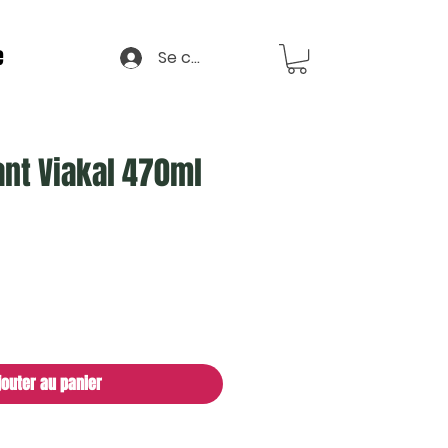
e
Se connecter
ant Viakal 470ml
jouter au panier