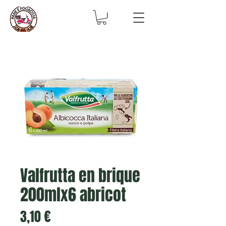
Valfrutta en brique
200mlx6 abricot
Prix
3,10 €