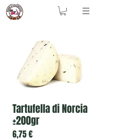
Tartufella di Norcia
±200gr
Prix
6,75 €