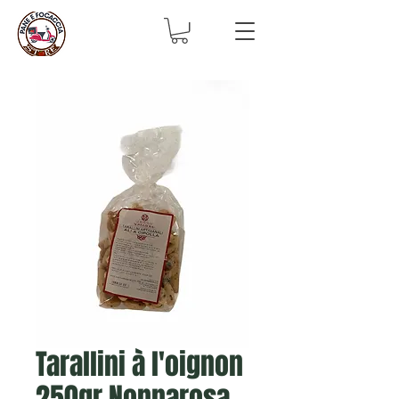
Tarallini à l'oignon
250gr Nonnarosa