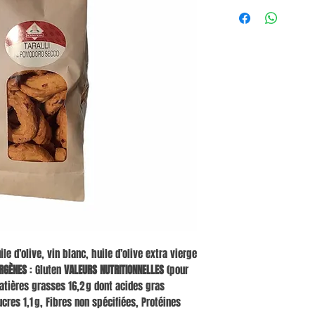
ile d’olive, vin blanc, huile d’olive extra vierge
RGÈNES
: Gluten
VALEURS NUTRITIONNELLES
(pour
 Matières grasses 16,2 g dont acides gras
ucres 1,1 g, Fibres non spécifiées, Protéines