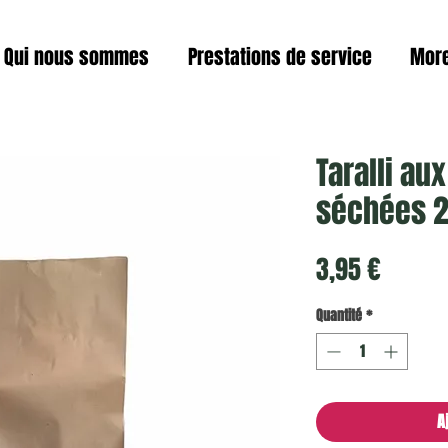
Qui nous sommes
Prestations de service
Mor
Taralli au
séchées 2
Prix
3,95 €
Quantité
*
A