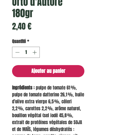
Orto d'Autore
180gr
Prix
2,40 €
Quantité
*
Ajouter au panier
Ingrédients :
pulpe de tomate 61 %,
pulpe de tomate datterino 26,1 %, huile
d’olive extra vierge 6,5 %, céleri
2,2 %, carottes 2,2 %, arôme naturel,
bouillon végétal (sel iodé 45,8 %,
extrait de protéines végétales de SOJA
et de MAÏS, légumes déshydratés :