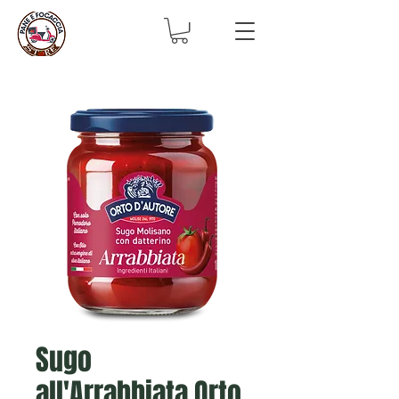
Sugo
all'Arrabbiata Orto