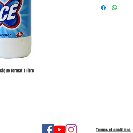
sique format 1 litre
Termes et conditions