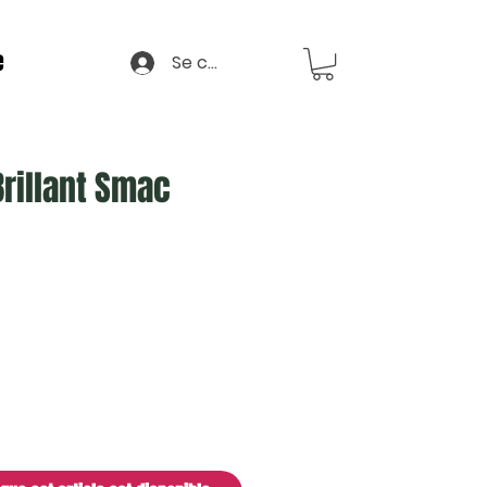
e
Se connecter
Brillant Smac