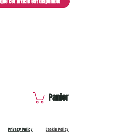
sque cet article est disponible
Panier
Privacy Policy
Cookie Policy