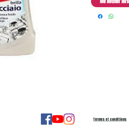
Me notifier lor
Termes et conditions