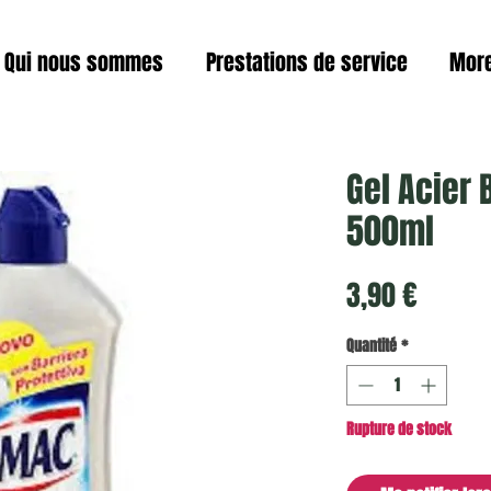
Qui nous sommes
Prestations de service
Mor
Gel Acier 
500ml
Prix
3,90 €
Quantité
*
Rupture de stock