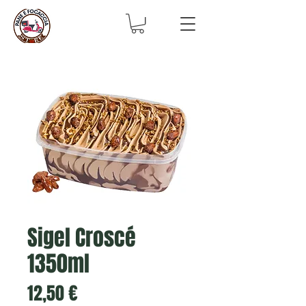
Sigel Croscé
1350ml
Prix
12,50 €