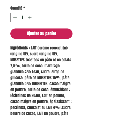
Quantité
*
Ajouter au panier
Ingrédients :
LAIT écrémé reconstitué
(origine UE), sucre (origine UE),
NOISETTES toastées en pâte et en éclats
7,5 %, huile de coco, marbrage
gianduia 4 % [eau, sucre, sirop de
glucose, pâte de NOISETTES 15 %, pâte
gianduia 5 % (NOISETTES, cacao maigre
en poudre, huile de coco, émulsifiant :
lécithines de SOJA), LAIT en poudre,
cacao maigre en poudre, épaississant :
pectines], chocolat au LAIT 4 % [sucre,
beurre de cacao, LAIT en poudre, pâte