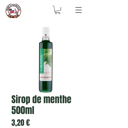
Sirop de menthe
500ml
Prix
3,20 €