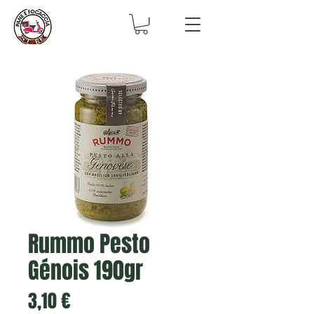
Rummo Pesto
Génois 190gr
Prix
3,10 €