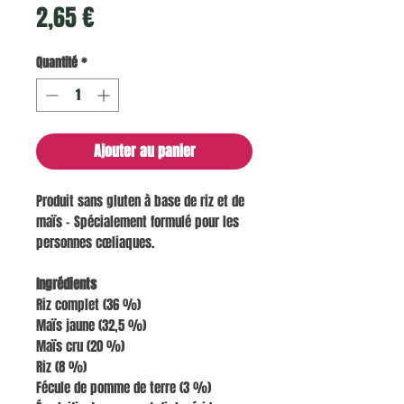
Prix
2,65 €
Quantité
*
Ajouter au panier
Produit sans gluten à base de riz et de
maïs – Spécialement formulé pour les
personnes cœliaques.
Ingrédients
Riz complet (36 %)
Maïs jaune (32,5 %)
Maïs cru (20 %)
Riz (8 %)
Fécule de pomme de terre (3 %)