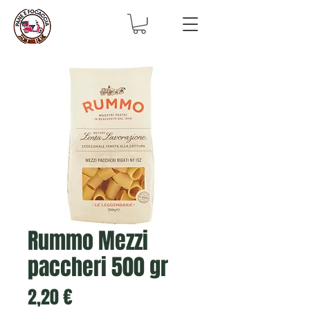
Rummo Mezzi
paccheri 500 gr
Prix
2,20 €