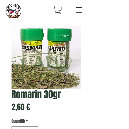
Romarin 30gr
Prix
2,60 €
Quantité
*