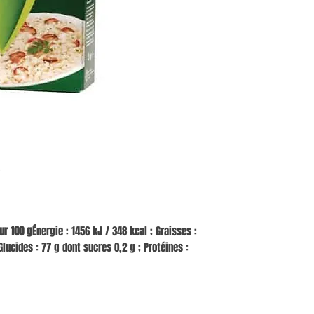
ur 100 g
Énergie : 1456 kJ / 348 kcal ; Graisses :
Glucides : 77 g dont sucres 0,2 g ; Protéines :