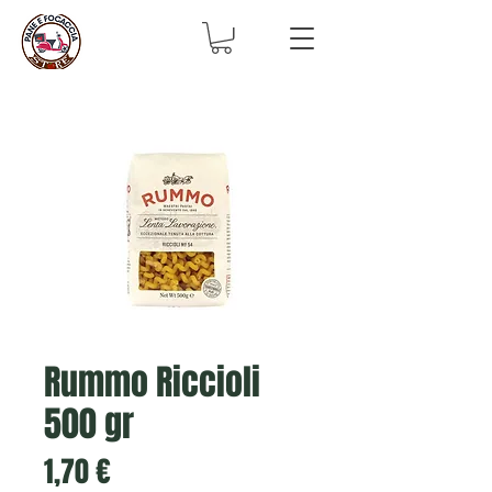
Rummo Riccioli
500 gr
Prix
1,70 €