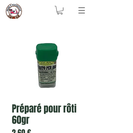
Préparé pour rôti
60gr
Prix
2,60 €