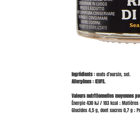
Ingrédients :
œufs d’oursin, sel.
Allergènes : ŒUFS.
Valeurs nutritionnelles moyennes pou
Énergie 430 kJ / 103 kcal ; Matières 
Glucides 4,5 g, dont sucres 0,7 g ; P