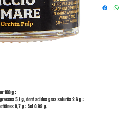
r 100 g :
grasses 5,1 g, dont acides gras saturés 2,6 g ;
rotéines 9,7 g ; Sel 0,99 g.