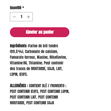
Quantité
*
Ajouter au panier
Ingrédients :
Farine de blé tendre
(99,5 %), Carbonate de calcium,
Fumarate ferreux, Niacine, Riboflavine,
Vitamine B6, Thiamine. Peut contenir
des traces de MOUTARDE, SOJA, LAIT,
LUPIN, ŒUFS.
ALLERGÈNES :
CONTIENT BLÉ / FRUMENTO ;
PEUT CONTENIR ŒUFS, PEUT CONTENIR LUPIN,
PEUT CONTENIR LAIT, PEUT CONTENIR
MOUTARDE, PEUT CONTENIR SOJA