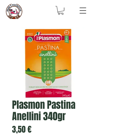
Plasmon Pastina
Anellini 340gr
Prix
3,50 €