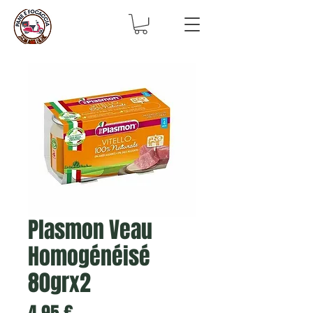
Plasmon Veau
Homogénéisé
80grx2
Prix