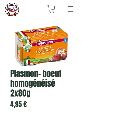
Plasmon- boeuf
homogénéisé
2x80g
Prix
4,95 €