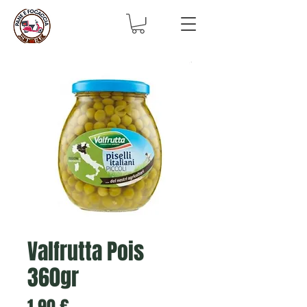
Valfrutta Pois
360gr
Prix